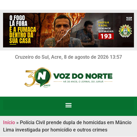
Cruzeiro do Sul, Acre, 8 de agosto de 2026 13:57
Início
»
Polícia Civil prende dupla de homicidas em Mâncio
Lima investigada por homicídio e outros crimes