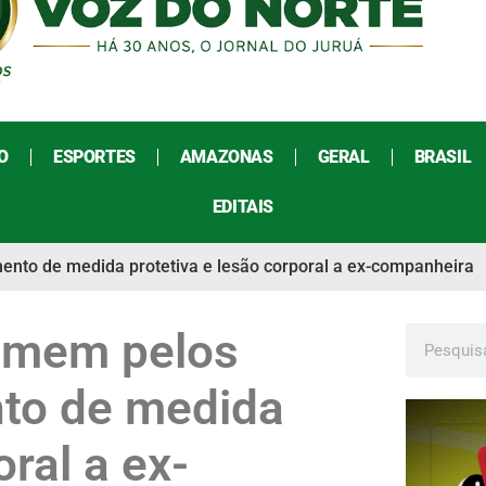
O
ESPORTES
AMAZONAS
GERAL
BRASIL
EDITAIS
ento de medida protetiva e lesão corporal a ex-companheira
homem pelos
to de medida
oral a ex-