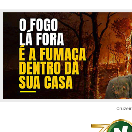
Cruzeir