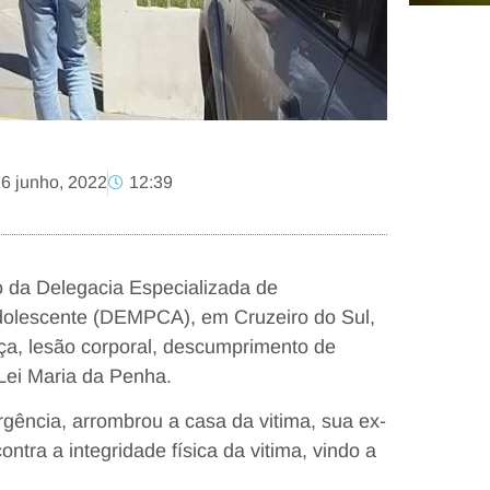
16 junho, 2022
12:39
io da Delegacia Especializada de
dolescente (DEMPCA), em Cruzeiro do Sul,
ça, lesão corporal, descumprimento de
 Lei Maria da Penha.
rgência, arrombrou a casa da vitima, sua ex-
ntra a integridade física da vitima, vindo a