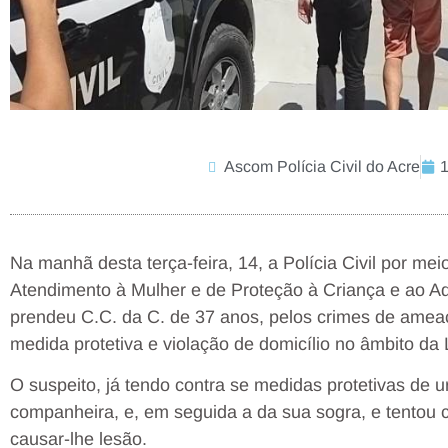
Ascom Polícia Civil do Acre
Na manhã desta terça-feira, 14, a Polícia Civil por me
Atendimento à Mulher e de Proteção à Criança e ao A
prendeu C.C. da C. de 37 anos, pelos crimes de amea
medida protetiva e violação de domicílio no âmbito da
O suspeito, já tendo contra se medidas protetivas de u
companheira, e, em seguida a da sua sogra, e tentou co
causar-lhe lesão.