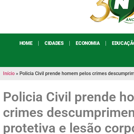
HOME
CIDADES
ECONOMIA
EDUCAÇÃ
Início
»
Policia Civil prende homem pelos crimes descumprim
Policia Civil prende 
crimes descumprimen
protetiva e lesão corp