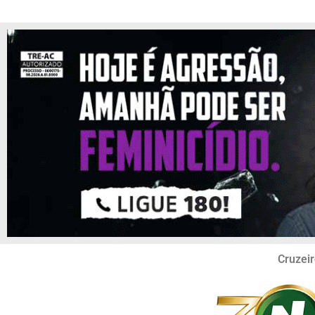
Cruzeir