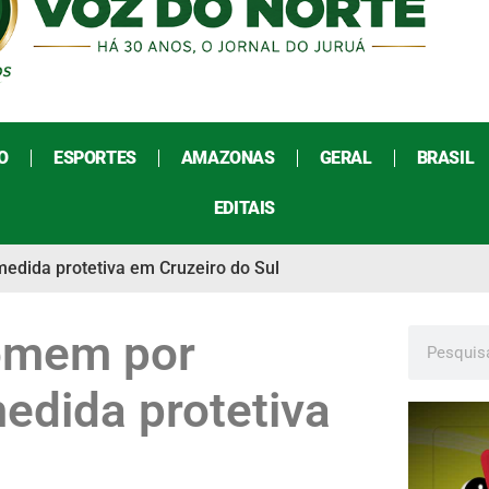
O
ESPORTES
AMAZONAS
GERAL
BRASIL
EDITAIS
edida protetiva em Cruzeiro do Sul
homem por
dida protetiva