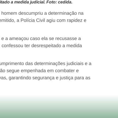
tado a medida judicial. Foto: cedida.
e o homem descumpriu a determinação na
tido, a Polícia Civil agiu com rapidez e
ça e a ameaçou caso ela se recusasse a
le confessou ter desrespeitado a medida
umprimento das determinações judiciais e a
tuição segue empenhada em combater e
as, garantindo segurança e justiça para as