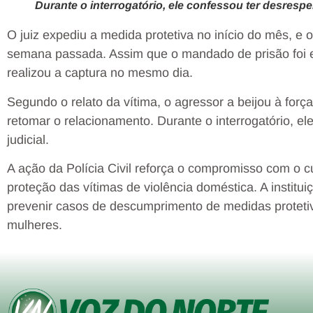
Durante o interrogatório, ele confessou ter desrespei
O juiz expediu a medida protetiva no início do mês, 
semana passada. Assim que o mandado de prisão foi emi
realizou a captura no mesmo dia.
Segundo o relato da vítima, o agressor a beijou à for
retomar o relacionamento. Durante o interrogatório, e
judicial.
A ação da Polícia Civil reforça o compromisso com o c
proteção das vítimas de violência doméstica. A insti
prevenir casos de descumprimento de medidas protetiv
mulheres.