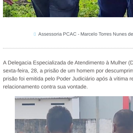
Assessoria PCAC - Marcelo Torres Nunes d
A Delegacia Especializada de Atendimento à Mulher (
sexta-feira, 28, a prisão de um homem por descumprim
prisão foi emitida pelo Poder Judiciário após à vítima r
relacionamento contra sua vontade.