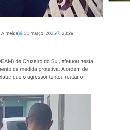
e Almeida
31 março, 2025
23:29
DEAM) de Cruzeiro do Sul, efetuou nesta
ento de medida protetiva. A ordem de
elatar que o agressor tentou reatar o