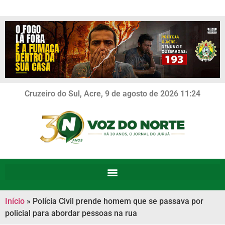
Cruzeiro do Sul, Acre, 9 de agosto de 2026 11:24
Início
»
Polícia Civil prende homem que se passava por
policial para abordar pessoas na rua