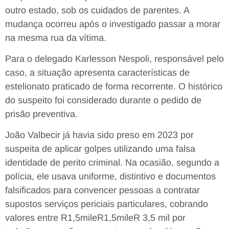
outro estado, sob os cuidados de parentes. A
mudança ocorreu após o investigado passar a morar
na mesma rua da vítima.
Para o delegado Karlesson Nespoli, responsável pelo
caso, a situação apresenta características de
estelionato praticado de forma recorrente. O histórico
do suspeito foi considerado durante o pedido de
prisão preventiva.
João Valbecir já havia sido preso em 2023 por
suspeita de aplicar golpes utilizando uma falsa
identidade de perito criminal. Na ocasião, segundo a
polícia, ele usava uniforme, distintivo e documentos
falsificados para convencer pessoas a contratar
supostos serviços periciais particulares, cobrando
valores entre R
1,5mileR
1
,
5
mi
l
e
R
3,5 mil por