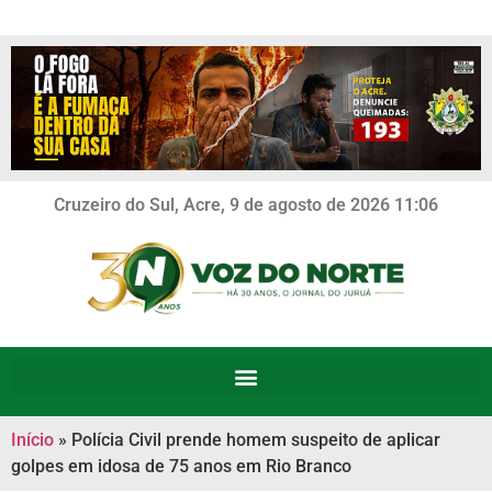
Cruzeiro do Sul, Acre, 9 de agosto de 2026 11:06
Início
»
Polícia Civil prende homem suspeito de aplicar
golpes em idosa de 75 anos em Rio Branco