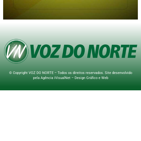
© Copyright VOZ DO NORTE – Todos os direitos reservados. Site desenvolvido
pela
Agência iVisualNet – Design Gráfico e Web