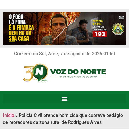
Cruzeiro do Sul, Acre, 7 de agosto de 2026 01:50
Início
»
Polícia Civil prende homicida que cobrava pedágio
de moradores da zona rural de Rodrigues Alves