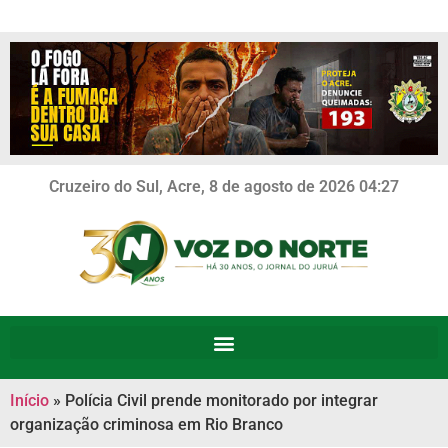
Cruzeiro do Sul, Acre, 8 de agosto de 2026 04:27
Início
»
Polícia Civil prende monitorado por integrar
organização criminosa em Rio Branco