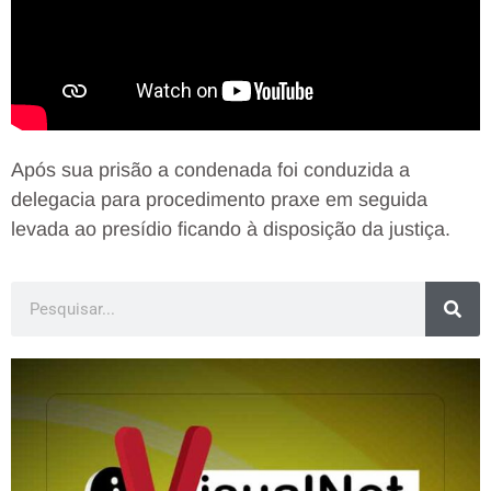
Após sua prisão a condenada foi conduzida a
delegacia para procedimento praxe em seguida
levada ao presídio ficando à disposição da justiça.