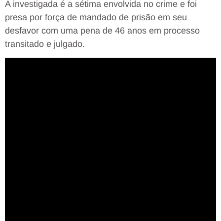
A investigada é a sétima envolvida no crime e foi
presa por força de mandado de prisão em seu
desfavor com uma pena de 46 anos em processo
transitado e julgado.