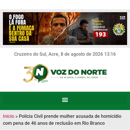
Cruzeiro do Sul, Acre, 8 de agosto de 2026 13:16
Início
»
Polícia Civil prende mulher acusada de homicídio
com pena de 46 anos de reclusão em Rio Branco