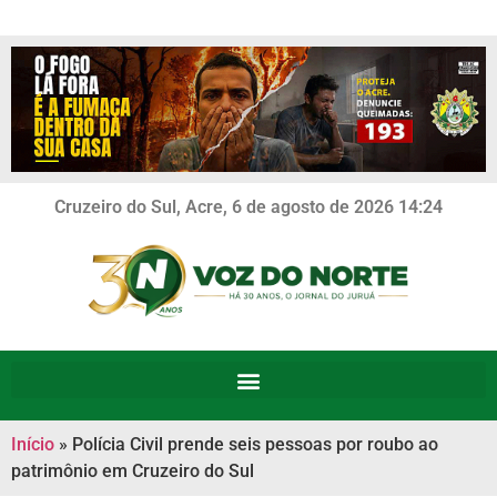
Cruzeiro do Sul, Acre, 6 de agosto de 2026 14:24
Início
»
Polícia Civil prende seis pessoas por roubo ao
patrimônio em Cruzeiro do Sul