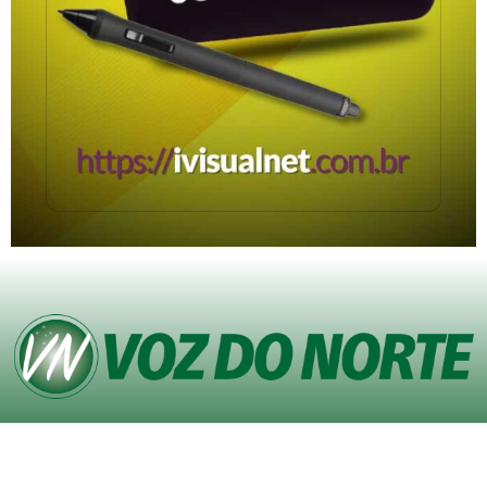
© Copyright VOZ DO NORTE – Todos os direitos reservados. Site desenvolvido
pela
Agência iVisualNet – Design Gráfico e Web