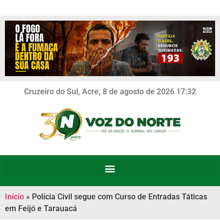
Cruzeiro do Sul, Acre, 8 de agosto de 2026 17:32
Início
»
Polícia Civil segue com Curso de Entradas Táticas
em Feijó e Tarauacá