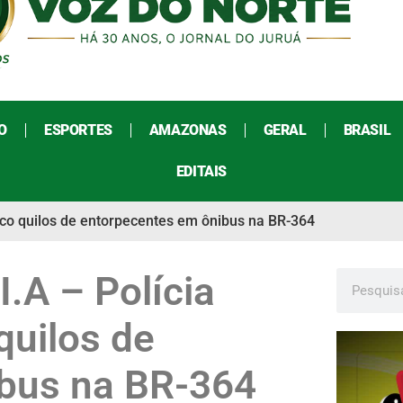
O
ESPORTES
AMAZONAS
GERAL
BRASIL
EDITAIS
inco quilos de entorpecentes em ônibus na BR-364
I.A – Polícia
quilos de
ibus na BR-364