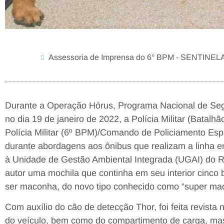
Assessoria de Imprensa do 6° BPM - SENTINE
Durante a Operação Hórus, Programa Nacional de Segur
no dia 19 de janeiro de 2022, a Polícia Militar (Batalh
Polícia Militar (6º BPM)/Comando de Policiamento Esp
durante abordagens aos ônibus que realizam a linha en
à Unidade de Gestão Ambiental Integrada (UGAI) do Ri
autor uma mochila que continha em seu interior cinco
ser maconha, do novo tipo conhecido como “super ma
Com auxílio do cão de detecção Thor, foi feita revis
do veículo, bem como do compartimento de carga, mas