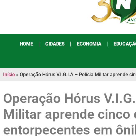
HOME
CIDADES
ECONOMIA
EDUCAÇÃ
Início
»
Operação Hórus V.I.G.I.A – Polícia Militar aprende c
Operação Hórus V.I.G.
Militar aprende cinco 
entorpecentes em ôn