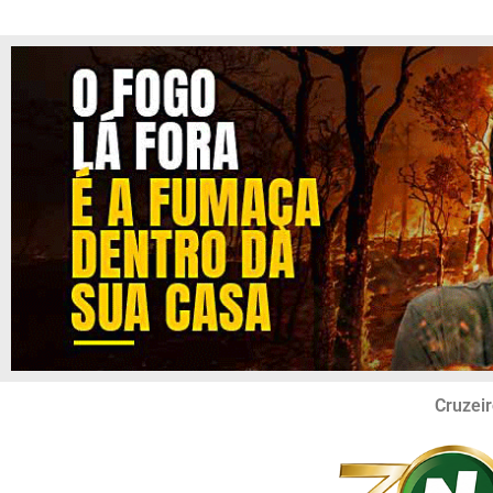
Cruzeir