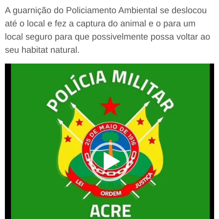
A guarnição do Policiamento Ambiental se deslocou
até o local e fez a captura do animal e o para um
local seguro para que possivelmente possa voltar ao
seu habitat natural.
Tocador
de
vídeo