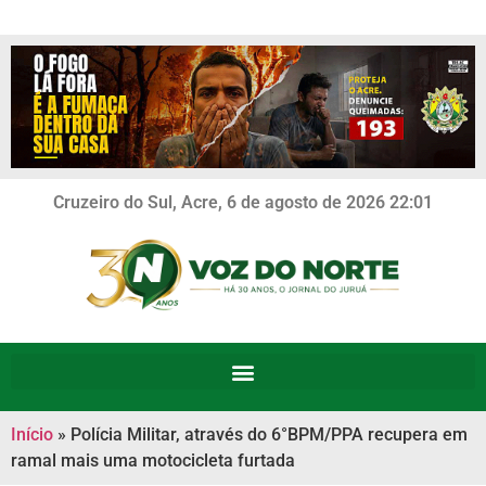
Cruzeiro do Sul, Acre, 6 de agosto de 2026 22:01
Início
»
Polícia Militar, através do 6°BPM/PPA recupera em
ramal mais uma motocicleta furtada