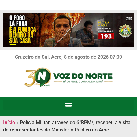
Cruzeiro do Sul, Acre, 8 de agosto de 2026 07:00
Início
»
Polícia Militar, através do 6°BPM/, recebeu a visita
de representantes do Ministério Público do Acre