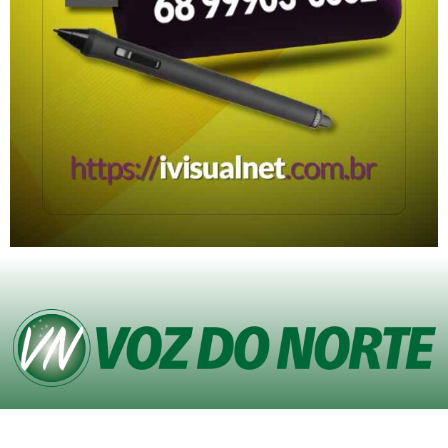
© Copyright VOZ DO NORTE – Todos os direitos reservados. Site desenvolvido
pela
Agência iVisualNet – Design Gráfico e Web