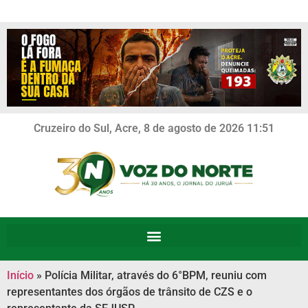
Cruzeiro do Sul, Acre, 8 de agosto de 2026 11:51
Início
»
Polícia Militar, através do 6°BPM, reuniu com
representantes dos órgãos de trânsito de CZS e o