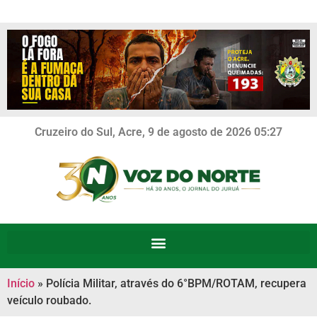
Cruzeiro do Sul, Acre, 9 de agosto de 2026 05:27
Início
»
Polícia Militar, através do 6°BPM/ROTAM, recupera
veículo roubado.