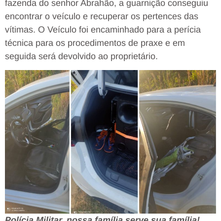
fazenda do senhor Abrahão, a guarnição conseguiu
encontrar o veículo e recuperar os pertences das
vítimas. O Veículo foi encaminhado para a perícia
técnica para os procedimentos de praxe e em
seguida será devolvido ao proprietário.
Polícia Militar, nossa família serve sua família!