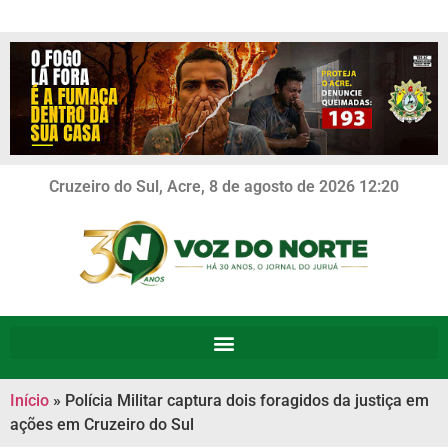
Cruzeiro do Sul, Acre, 8 de agosto de 2026 12:20
Início
»
Polícia Militar captura dois foragidos da justiça em
ações em Cruzeiro do Sul