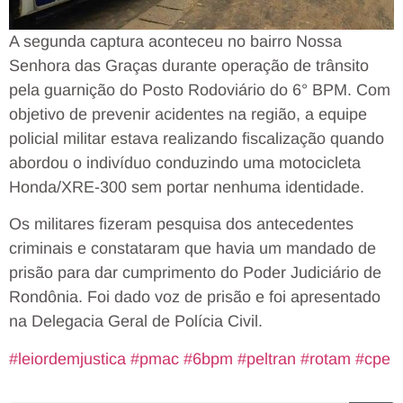
A segunda captura aconteceu no bairro Nossa
Senhora das Graças durante operação de trânsito
pela guarnição do Posto Rodoviário do 6° BPM. Com
objetivo de prevenir acidentes na região, a equipe
policial militar estava realizando fiscalização quando
abordou o indivíduo conduzindo uma motocicleta
Honda/XRE-300 sem portar nenhuma identidade.
Os militares fizeram pesquisa dos antecedentes
criminais e constataram que havia um mandado de
prisão para dar cumprimento do Poder Judiciário de
Rondônia. Foi dado voz de prisão e foi apresentado
na Delegacia Geral de Polícia Civil.
#leiordemjustica
#pmac
#6bpm
#peltran
#rotam
#cpe