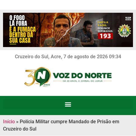
Cruzeiro do Sul, Acre, 7 de agosto de 2026 09:34
Início
»
Polícia Militar cumpre Mandado de Prisão em
Cruzeiro do Sul