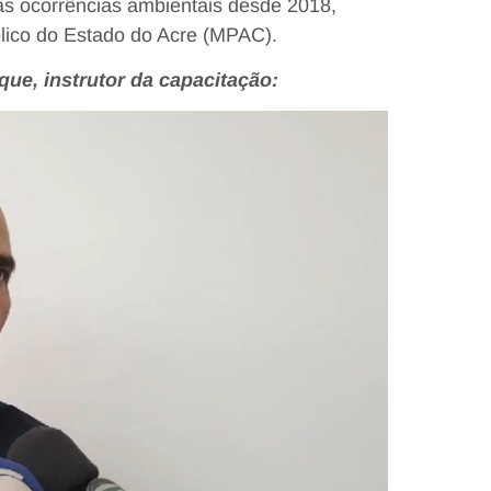
 as ocorrências ambientais desde 2018,
blico do Estado do Acre (MPAC).
ue, instrutor da capacitação: