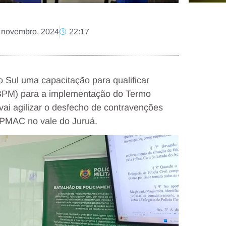
 novembro, 2024
22:17
o Sul uma capacitação para qualificar
(6º BPM) para a implementação do Termo
ai agilizar o desfecho de contravenções
 PMAC no vale do Juruá.