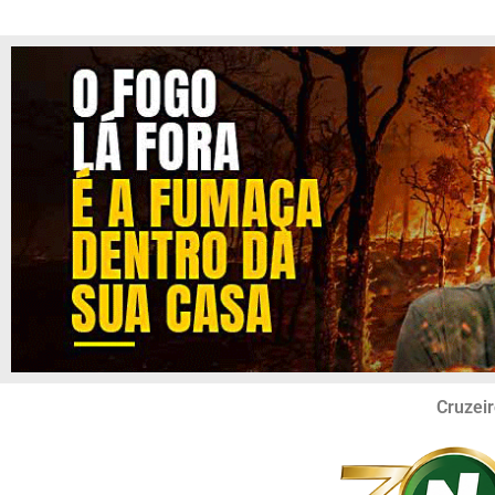
Cruzeir