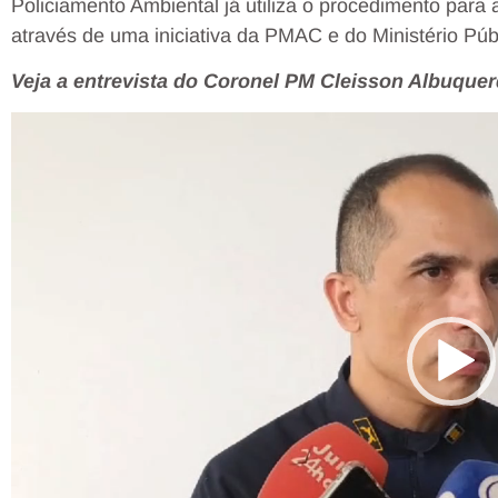
Policiamento Ambiental já utiliza o procedimento para
através de uma iniciativa da PMAC e do Ministério Pú
Veja a entrevista do Coronel PM Cleisson Albuquerq
Tocador
de
vídeo