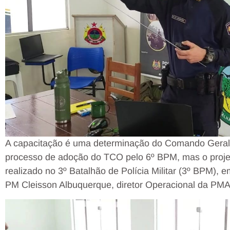
A capacitação é uma determinação do Comando Geral 
processo de adoção do TCO pelo 6º BPM, mas o projet
realizado no 3º Batalhão de Polícia Militar (3º BPM), e
PM Cleisson Albuquerque, diretor Operacional da PM