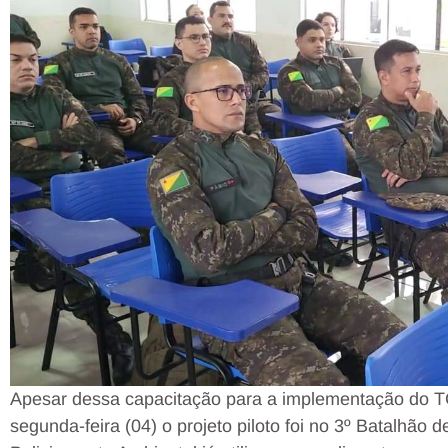
Apesar dessa capacitação para a implementação do TC
segunda-feira (04) o projeto piloto foi no 3º Batalhão d