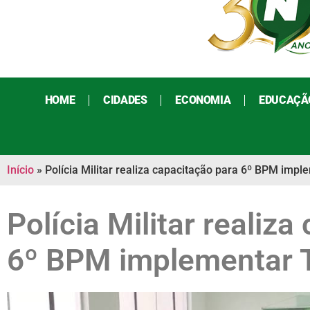
HOME
CIDADES
ECONOMIA
EDUCAÇÃ
Início
»
Polícia Militar realiza capacitação para 6º BPM imp
Polícia Militar realiz
6º BPM implementar 