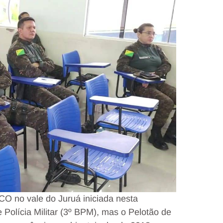
O no vale do Juruá iniciada nesta
e Polícia Militar (3º BPM), mas o Pelotão de