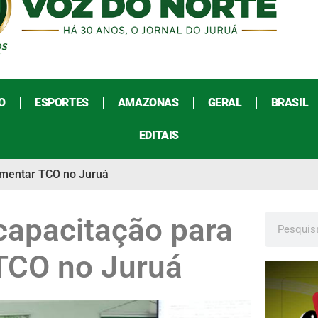
O
ESPORTES
AMAZONAS
GERAL
BRASIL
EDITAIS
lementar TCO no Juruá
a capacitação para
TCO no Juruá