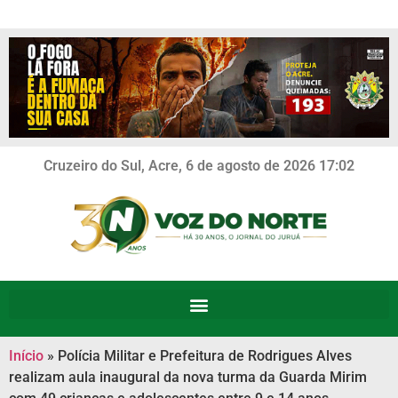
Cruzeiro do Sul, Acre, 6 de agosto de 2026 17:02
Início
»
Polícia Militar e Prefeitura de Rodrigues Alves
realizam aula inaugural da nova turma da Guarda Mirim