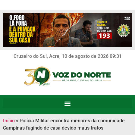
Cruzeiro do Sul, Acre, 10 de agosto de 2026 09:31
Início
»
Polícia Militar encontra menores da comunidade
Campinas fugindo de casa devido maus tratos