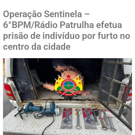
Operação Sentinela –
6°BPM/Rádio Patrulha efetua
prisão de indivíduo por furto no
centro da cidade