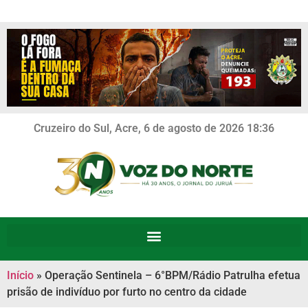
Cruzeiro do Sul, Acre, 6 de agosto de 2026 18:36
Início
»
Operação Sentinela – 6°BPM/Rádio Patrulha efetua
prisão de indivíduo por furto no centro da cidade