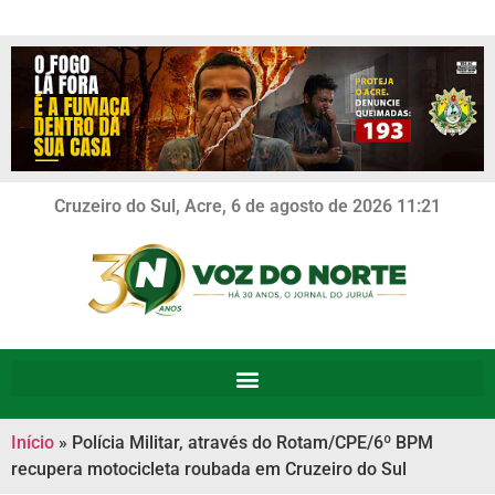
Cruzeiro do Sul, Acre, 6 de agosto de 2026 11:21
Início
»
Polícia Militar, através do Rotam/CPE/6º BPM
recupera motocicleta roubada em Cruzeiro do Sul