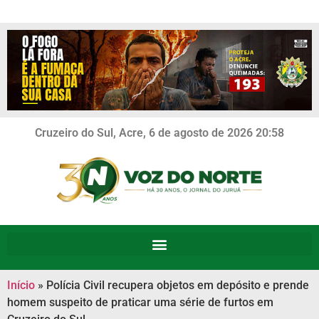
Cruzeiro do Sul, Acre, 6 de agosto de 2026 20:58
Início
»
Polícia Civil recupera objetos em depósito e prende
homem suspeito de praticar uma série de furtos em