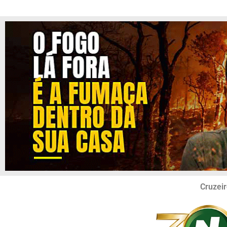
Cruzeir