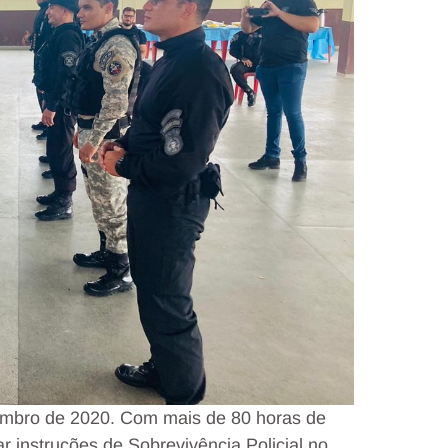
vembro de 2020. Com mais de 80 horas de
rar instruções de Sobrevivência Policial no