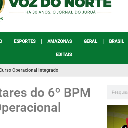
O
ESPORTES
AMAZONAS
GERAL
BRASIL
EDITAIS
 Curso Operacional Integrado
itares do 6º BPM
Operacional