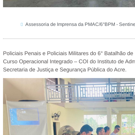
Assessoria de Imprensa da PMAC/6°BPM - Sentine
Policiais Penais e Policiais Militares do 6° Batalhão de
Curso Operacional Integrado – COI do Instituto de Adm
Secretaria de Justiça e Segurança Pública do Acre.