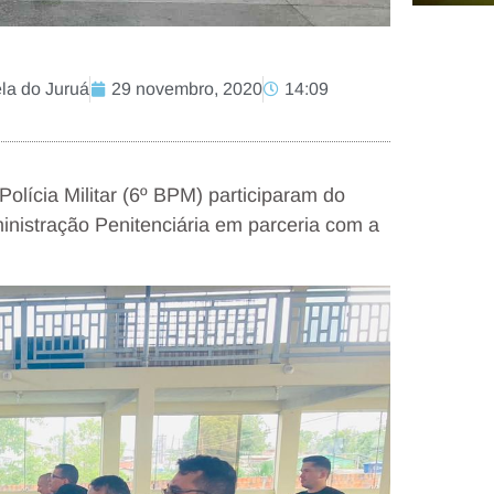
la do Juruá
29 novembro, 2020
14:09
 Polícia Militar (6º BPM) participaram do
inistração Penitenciária em parceria com a