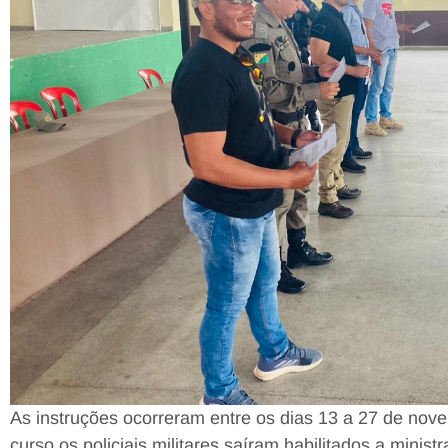
As instruções ocorreram entre os dias 13 a 27 de no
curso os policiais militares saíram habilitados a minist