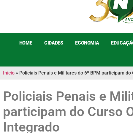
HOME
CIDADES
ECONOMIA
EDUCAÇÃ
Início
»
Policiais Penais e Militares do 6º BPM participam do
Policiais Penais e Mil
participam do Curso 
Integrado