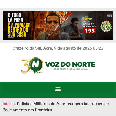
Cruzeiro do Sul, Acre, 9 de agosto de 2026 05:23
Início
»
Policiais Militares do Acre recebem instruções de
Policiamento em Fronteira