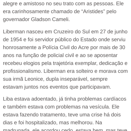
alegre e amistoso no seu trato com as pessoas. Ele
era carinhosamente chamado de “Aristides” pelo
governador Gladson Cameli.
Liberman nasceu em Cruzeiro do Sul em 27 de junho
de 1954 e foi servidor público do Estado onde serviu
honrosamente a Polícia Civil do Acre por mais de 30
anos na função de policial civil e ao se aposentar
recebeu elogios pela trajetória exemplar, dedicação e
profissionalismo. Liberman era solteiro e morava com
sua irmã Leonice, dupla inseparável, sempre
estavam juntos nos eventos que participavam.
Liba estava adoentado, já tinha problemas cardíacos
e também estava com problemas na vesícula. Ele
estava fazendo tratamento, teve uma crise há dois
dias e foi hospitalizado, mas melhorou. Na
madrugada, ele acordou cedo, estava bem, mas teve