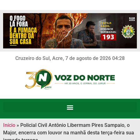
Cruzeiro do Sul, Acre, 7 de agosto de 2026 04:28
Início
»
Policial Civil Antônio Libermam Pires Sampaio, o
Major, encerra com louvor na manhã desta terça-feira sua