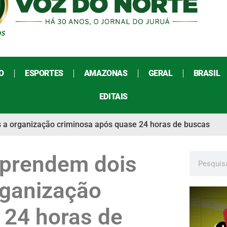
O
ESPORTES
AMAZONAS
GERAL
BRASIL
EDITAIS
dos a organização criminosa após quase 24 horas de buscas
ar prendem dois
rganização
 24 horas de