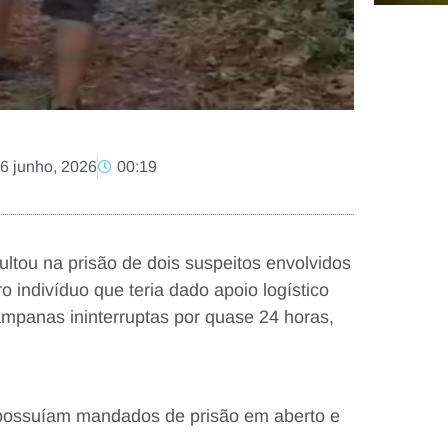
6 junho, 2026
00:19
sultou na prisão de dois suspeitos envolvidos
o indivíduo que teria dado apoio logístico
ampanas ininterruptas por quase 24 horas,
 possuíam mandados de prisão em aberto e