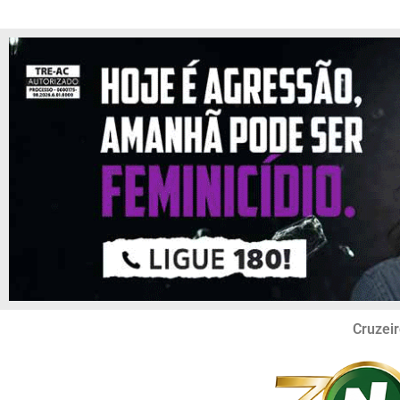
Cruzeir