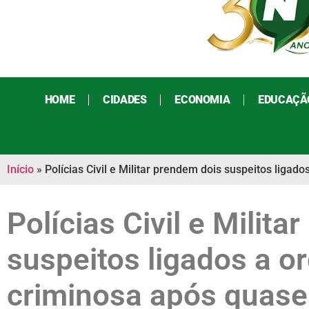
HOME
CIDADES
ECONOMIA
EDUCAÇÃ
Início
»
Polícias Civil e Militar prendem dois suspeitos liga
Polícias Civil e Milit
suspeitos ligados a o
criminosa após quase