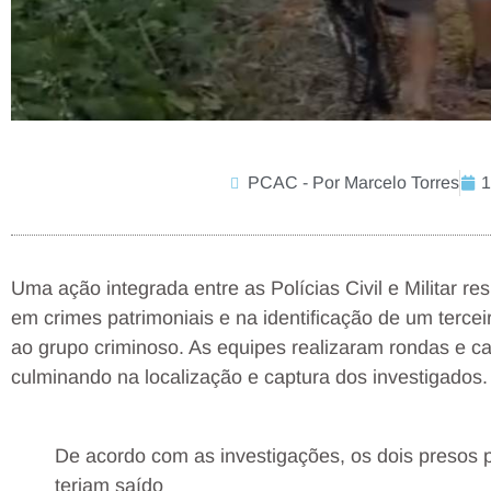
PCAC - Por Marcelo Torres
1
Uma ação integrada entre as Polícias Civil e Militar re
em crimes patrimoniais e na identificação de um terceir
ao grupo criminoso. As equipes realizaram rondas e c
culminando na localização e captura dos investigados.
De acordo com as investigações, os dois presos
teriam saído