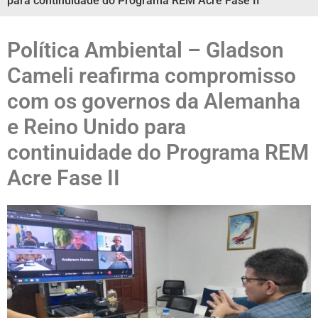
para continuidade do Programa REM Acre Fase II
Política Ambiental – Gladson
Cameli reafirma compromisso
com os governos da Alemanha
e Reino Unido para
continuidade do Programa REM
Acre Fase II