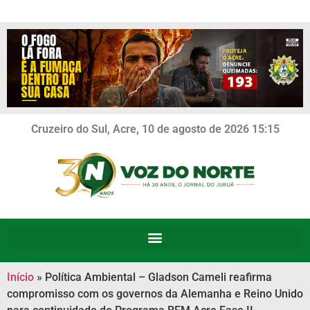
Cruzeiro do Sul, Acre, 10 de agosto de 2026 15:15
Início
»
Política Ambiental – Gladson Cameli reafirma
compromisso com os governos da Alemanha e Reino Unido