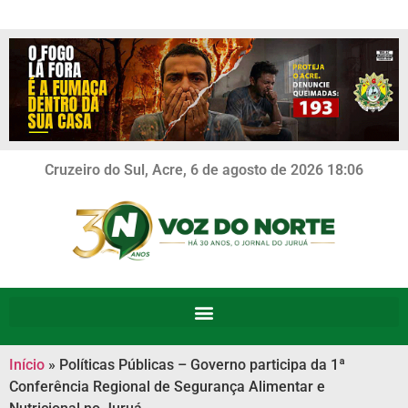
Cruzeiro do Sul, Acre, 6 de agosto de 2026 18:06
Início
»
Políticas Públicas – Governo participa da 1ª
Conferência Regional de Segurança Alimentar e