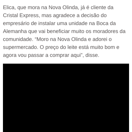
Elica, que mora na Nova Olinda, já é cliente da
Cristal Express, mas agradece a decisão do
empresário de instalar uma unidade na Boca da
Alemanha que vai beneficiar muito os moradores da
comunidade. “Moro na Nova Olinda e adorei o
supermercado. O preço do leite está muito bom e
agora vou passar a comprar aqui”, disse.