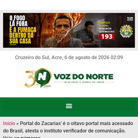
Cruzeiro do Sul, Acre, 6 de agosto de 2026 02:09
Início
»
Portal do Zacarias’ é o oitavo portal mais acessado
do Brasil, atesta o instituto verificador de comunicação.