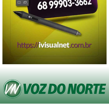
© Copyright VOZ DO NORTE – Todos os direitos reservados. Site desenvolvido