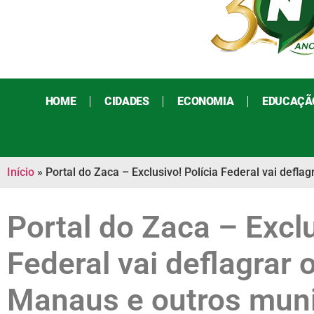
HOME
CIDADES
ECONOMIA
EDUCAÇÃ
Início
»
Portal do Zaca – Exclusivo! Polícia Federal vai def
Portal do Zaca – Exclu
Federal vai deflagrar
Manaus e outros muni