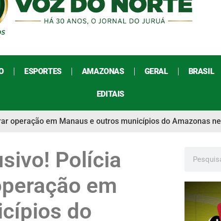
O
ESPORTES
AMAZONAS
GERAL
BRASIL
EDITAIS
lagrar operação em Manaus e outros municípios do Amazonas nes
sivo! Polícia
 operação em
cípios do