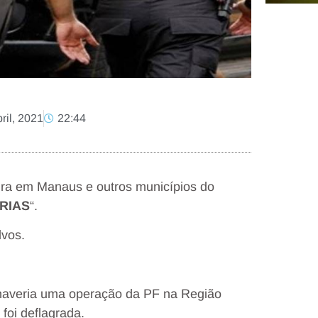
ril, 2021
22:44
feira em Manaus e outros municípios do
RIAS
“.
lvos.
averia uma operação da PF na Região
foi deflagrada.