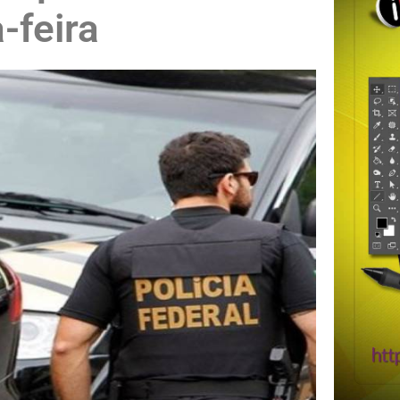
-feira