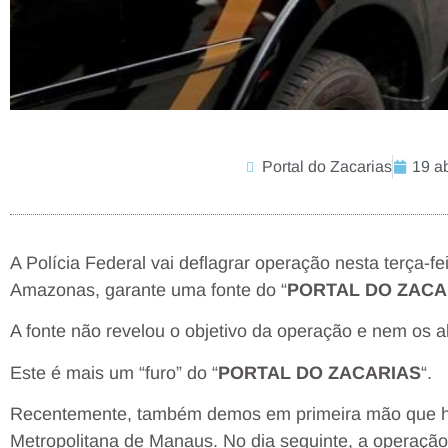
Portal do Zacarias
19 ab
A Polícia Federal vai deflagrar operação nesta terça-
Amazonas, garante uma fonte do “
PORTAL DO ZACA
A fonte não revelou o objetivo da operação e nem os a
Este é mais um “furo” do “
PORTAL DO ZACARIAS
“.
Recentemente, também demos em primeira mão que h
Metropolitana de Manaus. No dia seguinte, a operação 