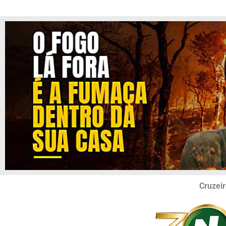
Cruzeir