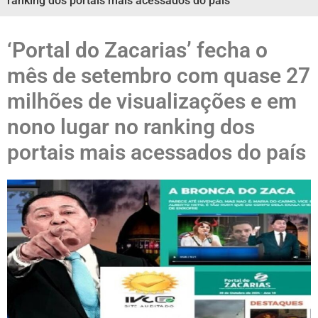
ranking dos portais mais acessados do país
‘Portal do Zacarias’ fecha o
mês de setembro com quase 27
milhões de visualizações e em
nono lugar no ranking dos
portais mais acessados do país