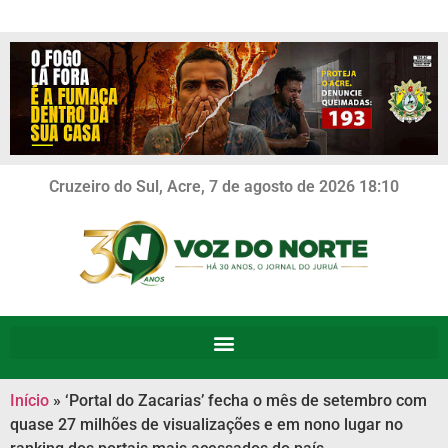
Cruzeiro do Sul, Acre, 7 de agosto de 2026 18:10
Início
»
‘Portal do Zacarias’ fecha o mês de setembro com
quase 27 milhões de visualizações e em nono lugar no