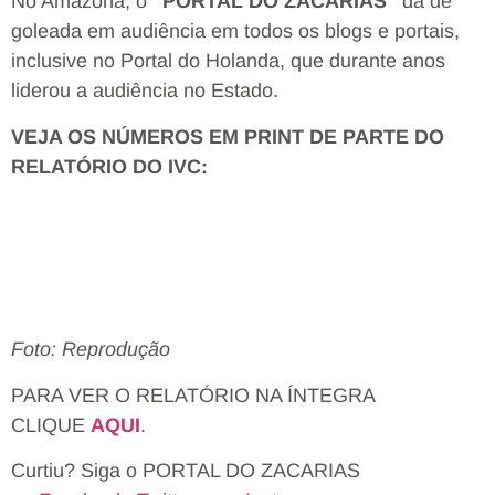
No Amazona, o
“PORTAL DO ZACARIAS”
dá de
goleada em audiência em todos os blogs e portais,
inclusive no Portal do Holanda, que durante anos
liderou a audiência no Estado.
VEJA OS NÚMEROS EM PRINT DE PARTE DO
RELATÓRIO DO IVC:
Foto: Reprodução
PARA VER O RELATÓRIO NA ÍNTEGRA
CLIQUE
AQUI
.
Curtiu? Siga o PORTAL DO ZACARIAS