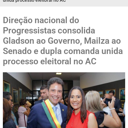
unida processo eleitoral no AC
Direção nacional do
Progressistas consolida
Gladson ao Governo, Mailza ao
Senado e dupla comanda unida
processo eleitoral no AC