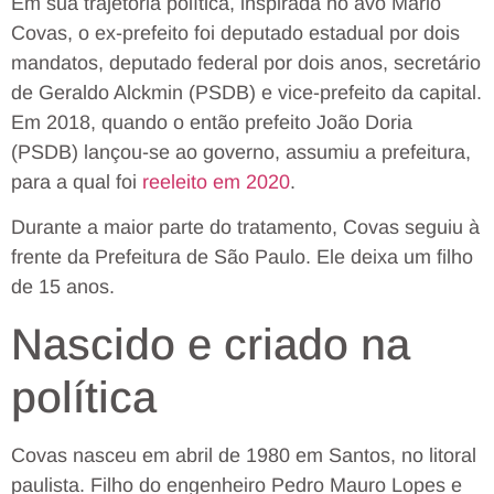
Em sua trajetória política, inspirada no avô Mário
Covas, o ex-prefeito foi deputado estadual por dois
mandatos, deputado federal por dois anos, secretário
de Geraldo Alckmin (PSDB) e vice-prefeito da capital.
Em 2018, quando o então prefeito João Doria
(PSDB) lançou-se ao governo, assumiu a prefeitura,
para a qual foi
reeleito em 2020
.
Durante a maior parte do tratamento, Covas seguiu à
frente da Prefeitura de São Paulo. Ele deixa um filho
de 15 anos.
Nascido e criado na
política
Covas nasceu em abril de 1980 em Santos, no litoral
paulista. Filho do engenheiro Pedro Mauro Lopes e