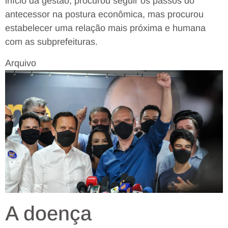
início da gestão, procurou seguir os passos do
antecessor na postura econômica, mas procurou
estabelecer uma relação mais próxima e humana
com as subprefeituras.
Arquivo
A doença