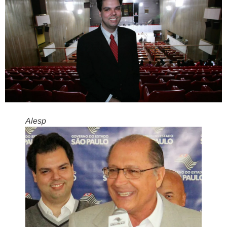
Alesp