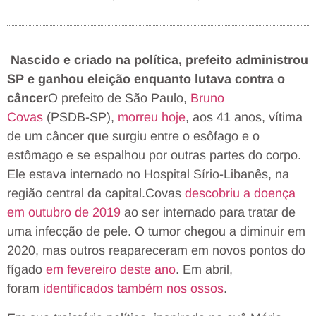
Nascido e criado na política, prefeito administrou
SP e ganhou eleição enquanto lutava contra o
câncer
O prefeito de São Paulo,
Bruno
Covas
(PSDB-SP),
morreu hoje
, aos 41 anos, vítima
de um câncer que surgiu entre o esôfago e o
estômago e se espalhou por outras partes do corpo.
Ele estava internado no Hospital Sírio-Libanês, na
região central da capital.Covas
descobriu
a doença
em outubro de 2019
ao ser internado para tratar de
uma infecção de pele. O tumor chegou a diminuir em
2020, mas outros reapareceram em novos pontos do
fígado
em fevereiro deste ano
. Em abril,
foram
identificados também nos ossos
.