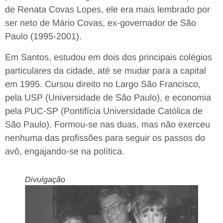
de Renata Covas Lopes, ele era mais lembrado por
ser neto de Mário Covas, ex-governador de São
Paulo (1995-2001).
Em Santos, estudou em dois dos principais colégios
particulares da cidade, até se mudar para a capital
em 1995. Cursou direito no Largo São Francisco,
pela USP (Universidade de São Paulo), e economia
pela PUC-SP (Pontifícia Universidade Católica de
São Paulo). Formou-se nas duas, mas não exerceu
nenhuma das profissões para seguir os passos do
avô, engajando-se na política.
Divulgação