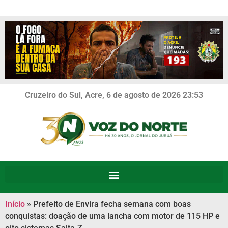
Cruzeiro do Sul, Acre, 6 de agosto de 2026 23:53
Início
»
Prefeito de Envira fecha semana com boas
conquistas: doação de uma lancha com motor de 115 HP e