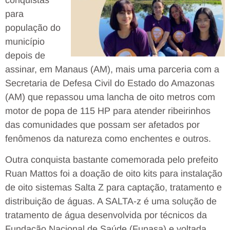
para
população do
município
depois de
assinar, em Manaus (AM), mais uma parceria com a
Secretaria de Defesa Civil do Estado do Amazonas
(AM) que repassou uma lancha de oito metros com
motor de popa de 115 HP para atender ribeirinhos
das comunidades que possam ser afetados por
fenômenos da natureza como enchentes e outros.
Outra conquista bastante comemorada pelo prefeito
Ruan Mattos foi a doação de oito kits para instalação
de oito sistemas Salta Z para captação, tratamento e
distribuição de águas. A SALTA-z é uma solução de
tratamento de água desenvolvida por técnicos da
Fundação Nacional de Saúde (Funasa) e voltada