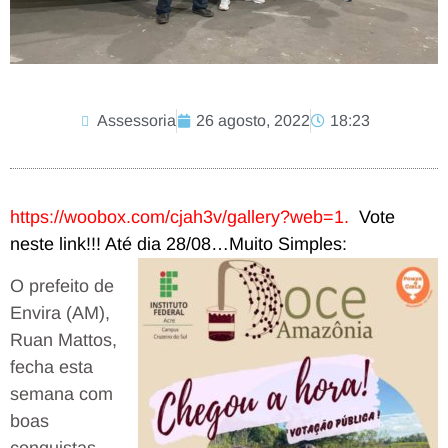
Assessoria
26 agosto, 2022
18:23
https://woobox.com/cjah3v/gallery?web=1
.
Vote
neste link!!! Até dia 28/08…Muito Simples:
O prefeito de
Envira (AM),
Ruan Mattos,
fecha esta
semana com
boas
conquistas