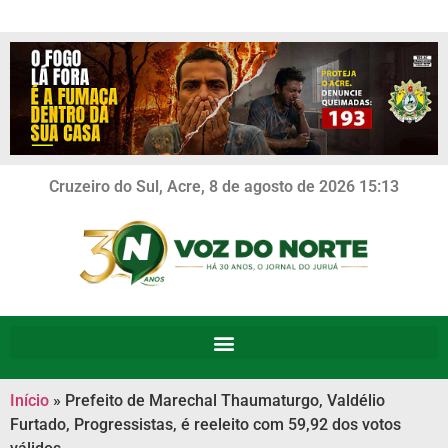
Cruzeiro do Sul, Acre, 8 de agosto de 2026 15:13
Início
»
Prefeito de Marechal Thaumaturgo, Valdélio
Furtado, Progressistas, é reeleito com 59,92 dos votos