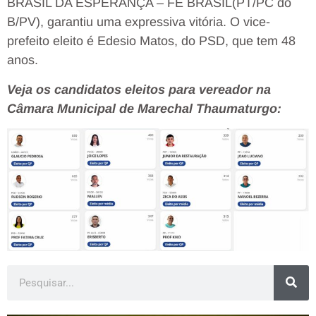
BRASIL DA ESPERANÇA – FE BRASIL(PT/PC do
B/PV), garantiu uma expressiva vitória. O vice-
prefeito eleito é Edesio Matos, do PSD, que tem 48
anos.
Veja os candidatos eleitos para vereador na
Câmara Municipal de Marechal Thaumaturgo: