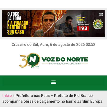
Cruzeiro do Sul, Acre, 6 de agosto de 2026 03:52
Início
»
Prefeitura nas Ruas – Prefeito de Rio Branco
acompanha obras de calçamento no bairro Jardim Europa