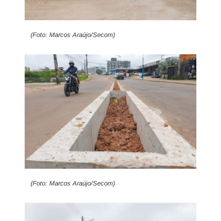
(Foto: Marcos Araújo/Secom)
(Foto: Marcos Araújo/Secom)