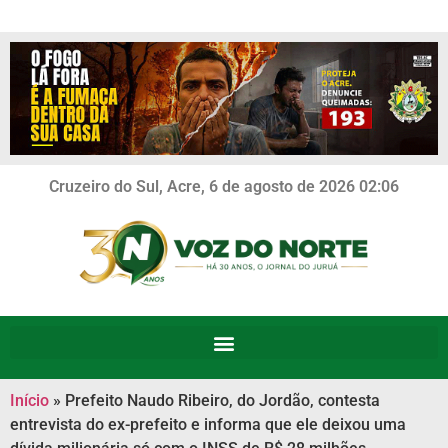
Cruzeiro do Sul, Acre, 6 de agosto de 2026 02:06
Início
»
Prefeito Naudo Ribeiro, do Jordão, contesta
entrevista do ex-prefeito e informa que ele deixou uma