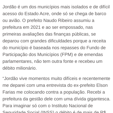
Jordão é um dos municípios mais isolados e de difícil
acesso do Estado Acre, onde só se chega de barco
ou avião. O prefeito Naudo Ribeiro assumiu a
prefeitura em 2021 e ao ser empossado, nas
primeiras avaliações das finanças públicas, se
deparou com grandes dificuldades porque a receita
do município é baseada nos repasses do Fundo de
Participação dos Municípios (FPM) e de emendas
parlamentares, não tem outra fonte e recebeu um
débito milionário.
“Jordão vive momentos muito difíceis e recentemente
me deparei com uma entrevista do ex-prefeito Elson
Farias me colocando contra a população. Recebi a
prefeitura da gestão dele com uma dívida gigantesca.
Para imaginar só com o Instituto Nacional de
Seguridade Social (INSS) o débito é de mais de R$