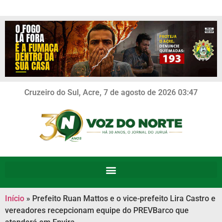
Cruzeiro do Sul, Acre, 7 de agosto de 2026 03:47
Início
»
Prefeito Ruan Mattos e o vice-prefeito Lira Castro e
vereadores recepcionam equipe do PREVBarco que