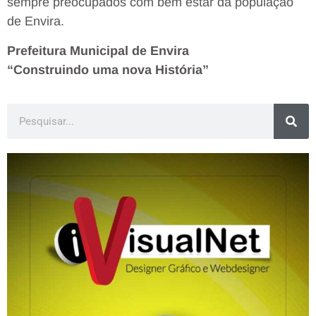
sempre preocupados com bem estar da população
de Envira.
Prefeitura Municipal de Envira
“Construindo uma nova História”