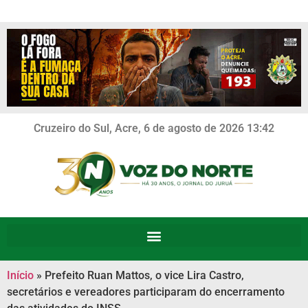
Cruzeiro do Sul, Acre, 6 de agosto de 2026 13:42
Início
»
Prefeito Ruan Mattos, o vice Lira Castro,
secretários e vereadores participaram do encerramento