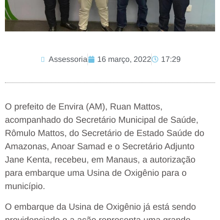
Assessoria
16 março, 2022
17:29
O prefeito de Envira (AM), Ruan Mattos,
acompanhado do Secretário Municipal de Saúde,
Rômulo Mattos, do Secretário de Estado Saúde do
Amazonas, Anoar Samad e o Secretário Adjunto
Jane Kenta, recebeu, em Manaus, a autorização
para embarque uma Usina de Oxigênio para o
município.
O embarque da Usina de Oxigênio já está sendo
providenciado e a ação representa uma grande