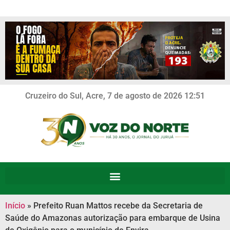
Cruzeiro do Sul, Acre, 7 de agosto de 2026 12:51
Início
»
Prefeito Ruan Mattos recebe da Secretaria de
Saúde do Amazonas autorização para embarque de Usina