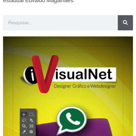
estadual Edvaldo Magalhães.