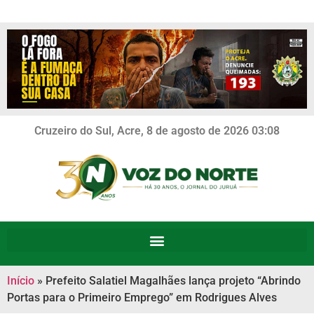
Cruzeiro do Sul, Acre, 8 de agosto de 2026 03:08
Início
»
Prefeito Salatiel Magalhães lança projeto “Abrindo
Portas para o Primeiro Emprego” em Rodrigues Alves