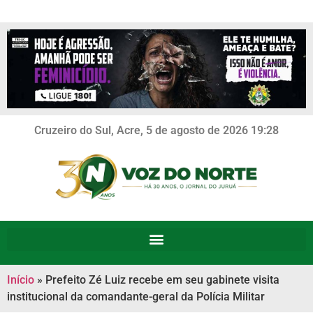
Cruzeiro do Sul, Acre, 5 de agosto de 2026 19:28
Início
»
Prefeito Zé Luiz recebe em seu gabinete visita
institucional da comandante-geral da Polícia Militar