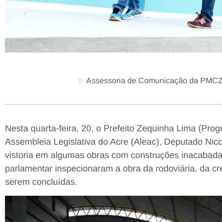
Assessoria de Comunicação da PMC
Nesta quarta-feira, 20, o Prefeito Zequinha Lima (Pro
Assembleia Legislativa do Acre (Aleac), Deputado Nico
vistoria em algumas obras com construções inacabadas,
parlamentar inspecionaram a obra da rodoviária, da c
serem concluídas.