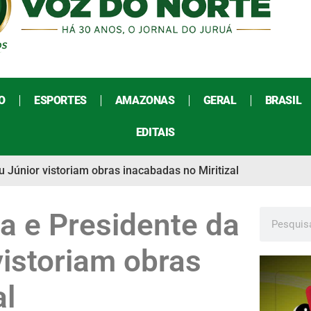
O
ESPORTES
AMAZONAS
GERAL
BRASIL
EDITAIS
 Júnior vistoriam obras inacabadas no Miritizal
a e Presidente da
vistoriam obras
al