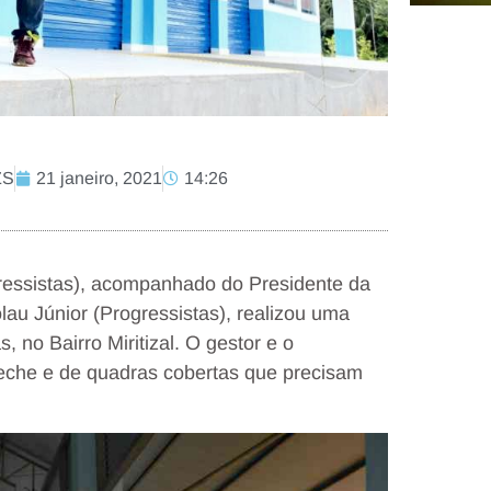
ZS
21 janeiro, 2021
14:26
gressistas), acompanhado do Presidente da
lau Júnior (Progressistas), realizou uma
 no Bairro Miritizal. O gestor e o
reche e de quadras cobertas que precisam