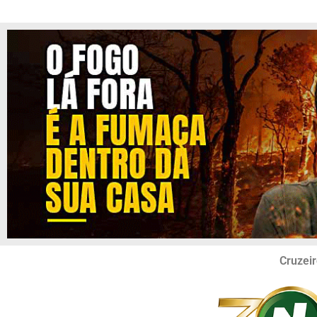
Cruzeir