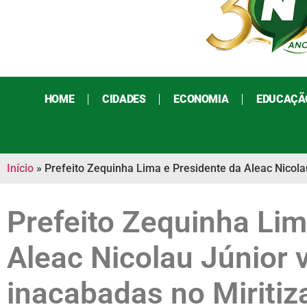
HOME
CIDADES
ECONOMIA
EDUCAÇÃ
Início
»
Prefeito Zequinha Lima e Presidente da Aleac Nicolau
Prefeito Zequinha Lim
Aleac Nicolau Júnior 
inacabadas no Miritiz