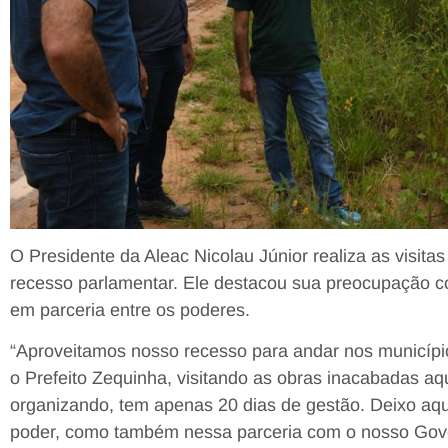
O Presidente da Aleac Nicolau Júnior realiza as visitas
recesso parlamentar. Ele destacou sua preocupação co
em parceria entre os poderes.
“Aproveitamos nosso recesso para andar nos município
o Prefeito Zequinha, visitando as obras inacabadas aqu
organizando, tem apenas 20 dias de gestão. Deixo aqu
poder, como também nessa parceria com o nosso Gove