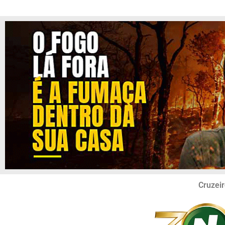
Cruzeir