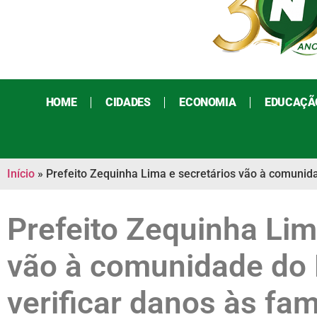
HOME
CIDADES
ECONOMIA
EDUCAÇÃ
Início
»
Prefeito Zequinha Lima e secretários vão à comunida
Prefeito Zequinha Lim
vão à comunidade do 
verificar danos às fa