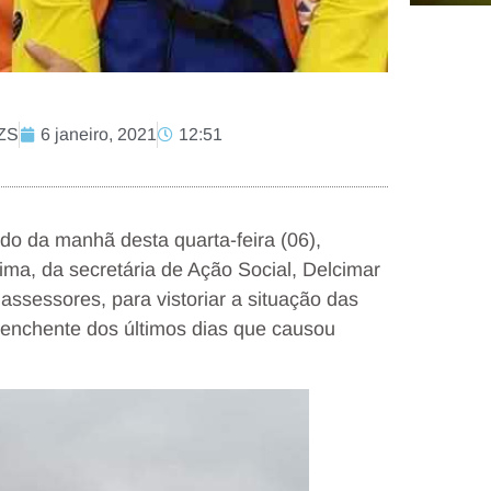
CZS
6 janeiro, 2021
12:51
do da manhã desta quarta-feira (06),
ma, da secretária de Ação Social, Delcimar
assessores, para vistoriar a situação das
 enchente dos últimos dias que causou