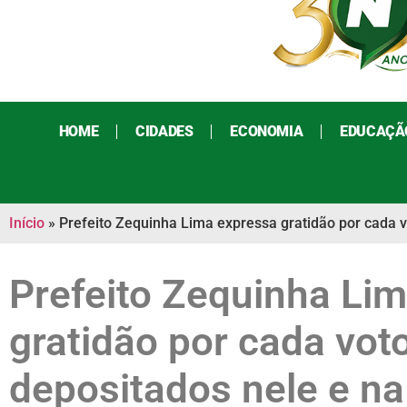
HOME
CIDADES
ECONOMIA
EDUCAÇÃ
Início
»
Prefeito Zequinha Lima expressa gratidão por cada v
Prefeito Zequinha Li
gratidão por cada vot
depositados nele e na