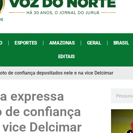
O
ESPORTES
AMAZONAS
GERAL
BRASIL
EDITAIS
oto de confiança depositados nele e na vice Delcimar
ma expressa
o de confiança
 vice Delcimar