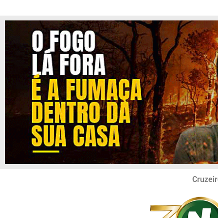
Cruzeir