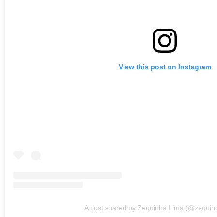
View this post on Instagram
A post shared by Zequinha Lima (@zequin