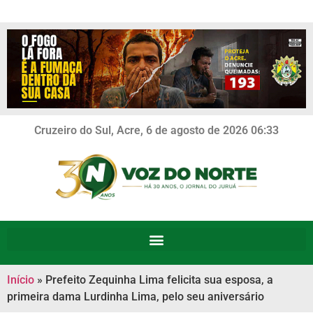
Cruzeiro do Sul, Acre, 6 de agosto de 2026 06:33
Início
»
Prefeito Zequinha Lima felicita sua esposa, a
primeira dama Lurdinha Lima, pelo seu aniversário