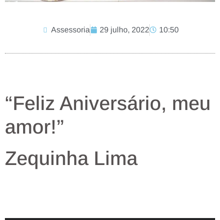
Assessoria
29 julho, 2022
10:50
“Feliz Aniversário, meu
amor!”
Zequinha Lima